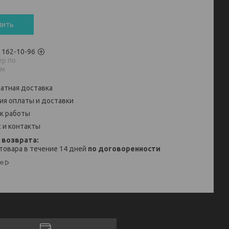
пить
) 162-10-96
р по
ам
атная доставка
ия оплаты и доставки
к работы
 и контакты
товара в течение 14 дней
по договоренности
е