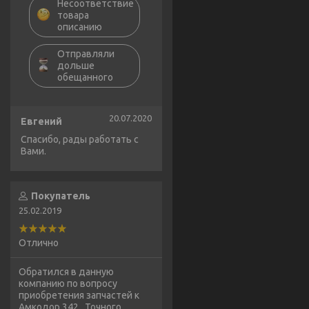
Несоответствие
товара
описанию
Отправляли
дольше
обещанного
20.07.2020
Евгений
Спасибо, рады работать с
Вами.
Покупатель
25.02.2019
Отлично
Обратился в данную
компанию по вопросу
приобретения запчастей к
Амкодор 342 . Точного