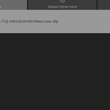
е
Характеристики
ТГД-340А.00.00.000 Минск нов. обр.