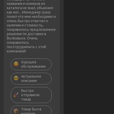
названия и номеров из
каталога не знал, объяснил
как мог....Менеджер сразу
понял что мне необходимо и
очень быстро ответил о
наличии и стоимость,
понравилось предложенное
решение по доставке в
Волковыск. Очень
понравилось
посотрудничать с этой
компанией!
Хорошее
обслуживание
Актуальное
описание
Быстро
отправили
товар
Товар был в
наличии