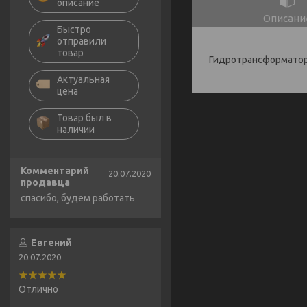
описание
Описани
Быстро
отправили
товар
Гидротрансформатор 
Актуальная
цена
Товар был в
наличии
Комментарий
20.07.2020
продавца
спасибо, будем работать
Евгений
20.07.2020
Отлично