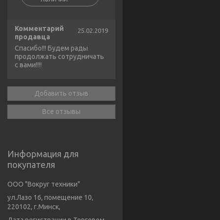
Комментарий
25.02.2019
продавца
Спасибо!!! Будем рады
продолжать сотрудничать
с вами!!!!
Добавить отзыв
Все отзывы
Информация для
покупателя
ООО "Вокруг техники"
ул.Лазо 16, помещение 10,
220102, г.Минск,