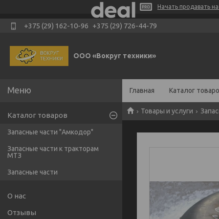
Начать продавать на 
+375 (29) 162-10-96
+375 (29) 726-44-79
ООО «Вокруг техники»
Главная
Каталог товар
Товары и услуги
Запас
Каталог товаров
Запасные части "Амкодор"
Запасные части к тракторам
МТЗ
Запасные части
О нас
Отзывы