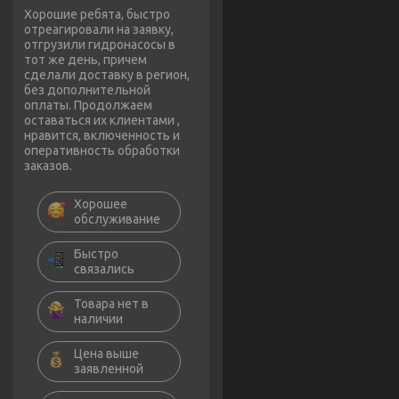
Хорошие ребята, быстро
отреагировали на заявку,
отгрузили гидронасосы в
тот же день, причем
сделали доставку в регион,
без дополнительной
оплаты. Продолжаем
оставаться их клиентами ,
нравится, включенность и
оперативность обработки
заказов.
Хорошее
обслуживание
Быстро
связались
Товара нет в
наличии
Цена выше
заявленной