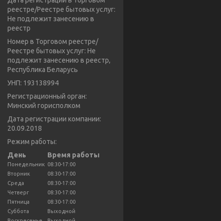
Дата регистрации в Торговом
реестре/Реестре бытовых услуг:
Не подлежит занесению в
реестр
Номер в Торговом реестре/
Реестре бытовых услуг: Не
подлежит занесению в реестр,
Республика Беларусь
УНП: 193138994
Регистрационный орган:
Минский горисполком
Дата регистрации компании:
20.09.2018
Режим работы:
День
Время работы
Понедельник
08:30-17:00
Вторник
08:30-17:00
Среда
08:30-17:00
Четверг
08:30-17:00
Пятница
08:30-17:00
Суббота
Выходной
Воскресенье
Выходной