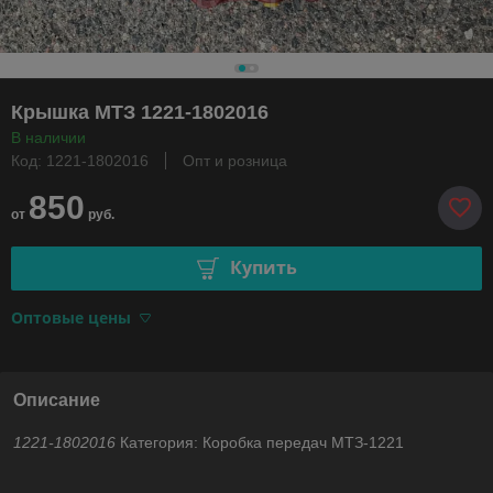
Крышка МТЗ 1221-1802016
В наличии
Код: 1221-1802016
Опт и розница
850
от
руб.
Купить
Оптовые цены
Описание
1221-1802016
Категория: Коробка передач МТЗ-1221