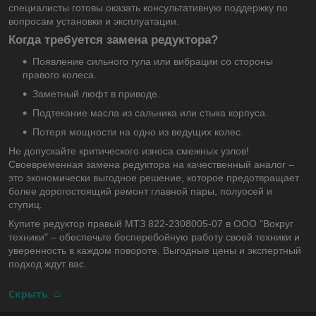
специалисты готовы оказать консультативную поддержку по
вопросам установки и эксплуатации.
Когда требуется замена редуктора?
Появление сильного гула или вибрации со стороны
правого колеса.
Заметный люфт в приводе.
Подтекание масла из сальника или стыка корпуса.
Потеря мощности на одно из ведущих колес.
Не допускайте критического износа смежных узлов!
Своевременная замена редуктора на качественный аналог –
это экономически выгодное решение, которое предотвращает
более дорогостоящий ремонт главной пары, полуосей и
ступиц.
Купите редуктор правый МТЗ 822-2308005-07 в ООО "Вокруг
техники" – обеспечьте бесперебойную работу своей техники и
уверенность в каждом повороте. Выгодные цены и экспертный
подход ждут вас.
Скрыть