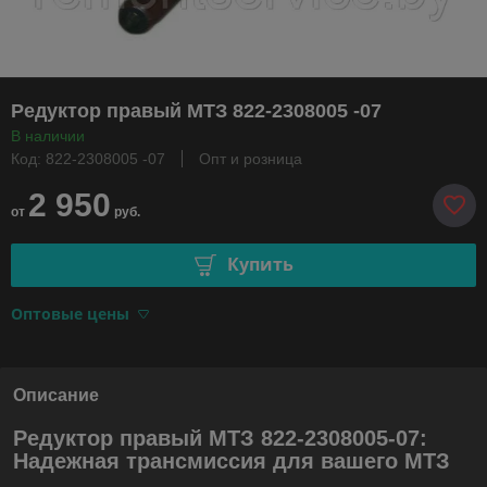
Редуктор правый МТЗ 822-2308005 -07
В наличии
Код: 822-2308005 -07
Опт и розница
2 950
от
руб.
Купить
Оптовые цены
Описание
Редуктор правый МТЗ 822-2308005-07:
Надежная трансмиссия для вашего МТЗ