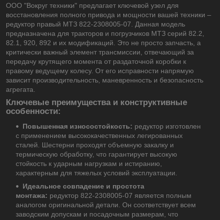
ООО "Вокруг техники" предлагает ключевой узел для
восстановления полного привода и мощности вашей техники –
редуктор правый МТЗ 822-2308005-07. Данная модель
предназначена для тракторов и погрузчиков МТЗ серий 82.2,
82.1, 920, 892 и их модификаций. Это не просто запчасть, а
критически важный элемент трансмиссии, отвечающий за
передачу крутящего момента от раздаточной коробки к
правому ведущему колесу. От его исправности напрямую
зависит производительность, маневренность и безопасность
агрегата.
Ключевые преимущества и конструктивные
особенности:
Повышенная износостойкость:
редуктор изготовлен
с применением высококачественных легированных
сталей. Шестерни проходят объемную закалку и
термическую обработку, что гарантирует высокую
стойкость к ударным нагрузкам и истиранию,
характерным для тяжелых условий эксплуатации.
Идеальное совпадение и простота
монтажа:
редуктор 822-2308005-07 является полным
аналогом оригинальной детали. Он соответствует всем
заводским допускам и посадочным размерам, что