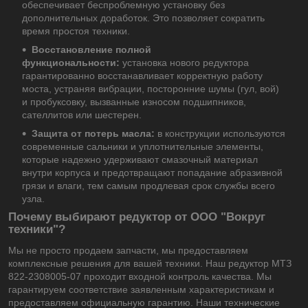
обеспечивает беспроблемную установку без
дополнительных доработок. Это позволяет сократить
время простоя техники.
Восстановление полной
функциональности:
установка нового редуктора
гарантированно восстанавливает корректную работу
моста, устраняя вибрации, посторонние шумы (гул, вой)
и пробуксовку, вызванные износом подшипников,
сателлитов или шестерен.
Защита от потерь масла:
в конструкции используются
современные сальники и уплотнительные элементы,
которые надежно удерживают смазочный материал
внутри корпуса и предотвращают попадание абразивной
грязи и влаги, тем самым продлевая срок службы всего
узла.
Почему выбирают редуктор от ООО "Вокруг
техники"?
Мы не просто продаем запчасти, мы предоставляем
комплексные решения для вашей техники. Наш редуктор МТЗ
822-2308005-07 проходит входной контроль качества. Мы
гарантируем соответствие заявленным характеристикам и
предоставляем официальную гарантию. Наши технические