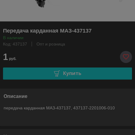
Передача карданная МАЗ-437137
В наличии
Код: 437137
Опт и розница
1
руб.
Купить
Описание
передача карданная МАЗ-437137, 437137-2201006-010