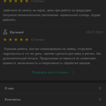
Отлично
работали по зачету на зерно, цены при работе на продукцию 
получили незначительное увеличение. нормальные хлопцы, будем 
работать
Евгений
20.07.2020
Отлично
Хорошие ребята, быстро отреагировали на заявку, отгрузили 
гидронасосы в тот же день, причем сделали доставку в регион, без 
дополнительной оплаты. Продолжаем оставаться их клиентами , 
нравится, включенность и оперативность обработки заказов.
Показать все отзывы
О нас
Контакты