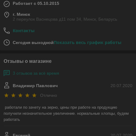
Работает с 05.10.2015
г. Минск
2 переулок Васнецова д11 пом 34, Минск, Беларусь
Контакты
Показать весь график работы
Сегодня выходной
Отзывы о магазине
3 отзывов за всё время
Владимир Павлович
20.07.2020
Отлично
работали по зачету на зерно, цены при работе на продукцию 
получили незначительное увеличение. нормальные хлопцы, будем 
работать
Евгений
20.07.2020