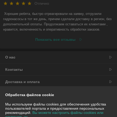
Отлично
Хорошие ребята, быстро отреагировали на заявку, отгрузили 
гидронасосы в тот же день, причем сделали доставку в регион, без 
дополнительной оплаты. Продолжаем оставаться их клиентами , 
нравится, включенность и оперативность обработки заказов.
Показать все отзывы
О нас
Контакты
Доставка и оплата
График работы
Обработка файлов cookie
Мы используем файлы cookies для обеспечения удобства
Полная версия сайта
пользователей портала и предоставления персональных
рекомендаций.
Вы можете настроить файлы cookies или
отключить их.