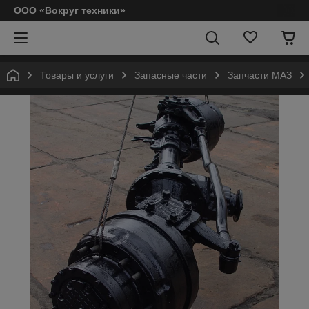
ООО «Вокруг техники»
Товары и услуги
Запасные части
Запчасти МАЗ