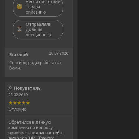
Несоответствие
товара
описанию
Отправляли
дольше
обещанного
20.07.2020
Евгений
Спасибо, рады работать с
Вами.
Покупатель
25.02.2019
Отлично
Обратился в данную
компанию по вопросу
приобретения запчастей к
Амкодор 342 . Точного