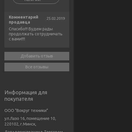
Комментарий
25.02.2019
продавца
Спасибо!!! Будем рады
продолжать сотрудничать
с вами!!!!
Добавить отзыв
Все отзывы
Информация для
покупателя
ООО "Вокруг техники"
ул.Лазо 16, помещение 10,
220102, г.Минск,