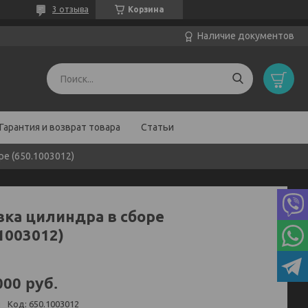
3 отзыва
Корзина
Наличие документов
Гарантия и возврат товара
Статьи
ре (650.1003012)
вка цилиндра в сборе
1003012)
000
руб.
и
Код:
650.1003012