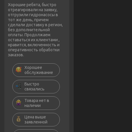
Хорошие ребята, быстро
отреагировали на заявку,
отгрузили гидронасосы в
тот же день, причем
сделали доставку в регион,
без дополнительной
оплаты. Продолжаем
оставаться их клиентами ,
нравится, включенность и
оперативность обработки
заказов.
Хорошее
обслуживание
Быстро
связались
Товара нет в
наличии
Цена выше
заявленной