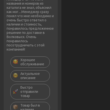
названия и номеров из
каталога не знал, объяснил
как мог....Менеджер сразу
понял что мне необходимо и
очень быстро ответил о
наличии и стоимость,
понравилось предложенное
решение по доставке в
Волковыск. Очень
понравилось
посотрудничать с этой
компанией!
Хорошее
обслуживание
Актуальное
описание
Быстро
отправили
товар
Товар был в
наличии