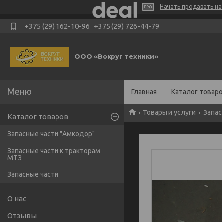
Начать продавать на 
+375 (29) 162-10-96
+375 (29) 726-44-79
ООО «Вокруг техники»
Главная
Каталог товар
Товары и услуги
Запас
Каталог товаров
Запасные части "Амкодор"
Запасные части к тракторам
МТЗ
Запасные части
О нас
Отзывы