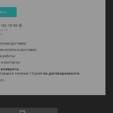
пить
) 162-10-96
р по
ам
атная доставка
ия оплаты и доставки
к работы
 и контакты
товара в течение 14 дней
по договоренности
е