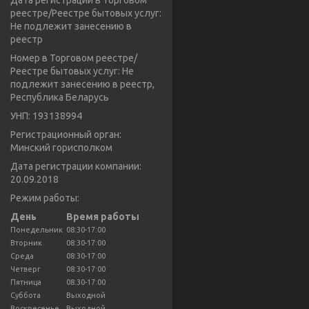
Дата регистрации в Торговом
реестре/Реестре бытовых услуг:
Не подлежит занесению в
реестр
Номер в Торговом реестре/
Реестре бытовых услуг: Не
подлежит занесению в реестр,
Республика Беларусь
УНП: 193138994
Регистрационный орган:
Минский горисполком
Дата регистрации компании:
20.09.2018
Режим работы:
День
Время работы
Понедельник
08:30-17:00
Вторник
08:30-17:00
Среда
08:30-17:00
Четверг
08:30-17:00
Пятница
08:30-17:00
Суббота
Выходной
Воскресенье
Выходной