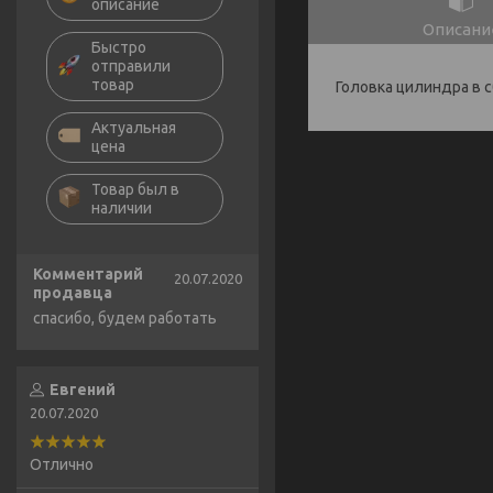
описание
Описани
Быстро
отправили
товар
Головка цилиндра в с
Актуальная
цена
Товар был в
наличии
Комментарий
20.07.2020
продавца
спасибо, будем работать
Евгений
20.07.2020
Отлично