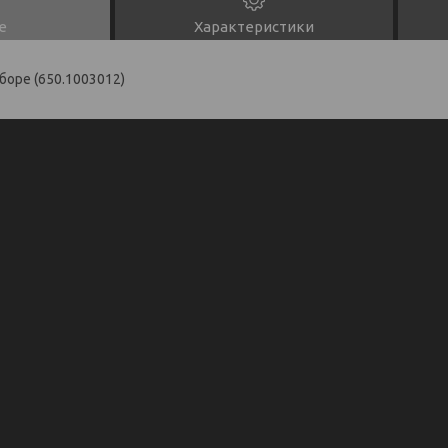
е
Характеристики
боре (650.1003012)