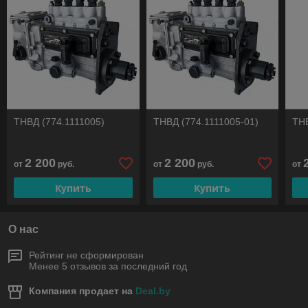
ТНВД (774.1111005)
ТНВД (774.1111005-01)
ТНВ
2 200
2 200
от
руб.
от
руб.
от
Купить
Купить
О нас
Рейтинг не сформирован
Менее 5 отзывов за последний год
Компания продает на
Deal.by