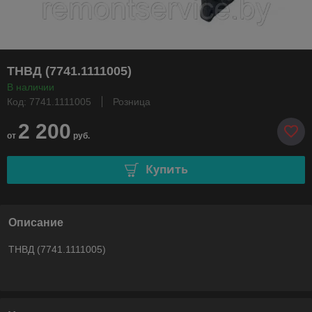
ТНВД (7741.1111005)
В наличии
Код: 7741.1111005
Розница
2 200
от
руб.
Купить
Описание
ТНВД (7741.1111005)