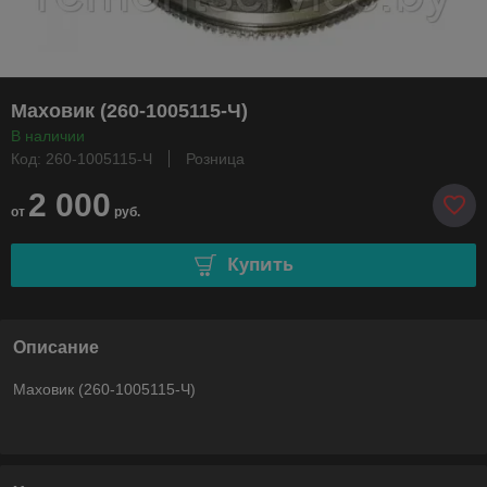
Маховик (260-1005115-Ч)
В наличии
Код: 260-1005115-Ч
Розница
2 000
от
руб.
Купить
Описание
Маховик (260-1005115-Ч)