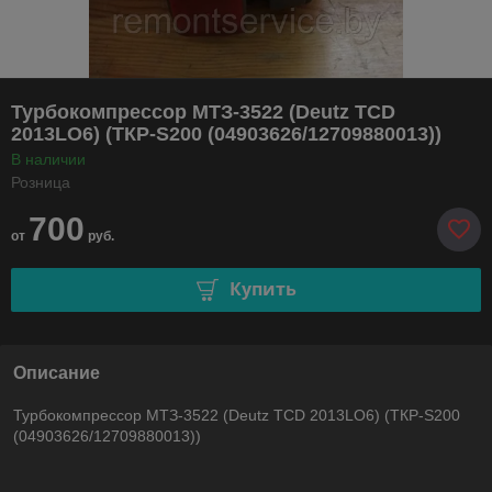
Турбокомпрессор МТЗ-3522 (Deutz TCD
2013LO6) (ТКР-S200 (04903626/12709880013))
В наличии
Розница
700
от
руб.
Купить
Описание
Турбокомпрессор МТЗ-3522 (Deutz TCD 2013LO6) (ТКР-S200
(04903626/12709880013))