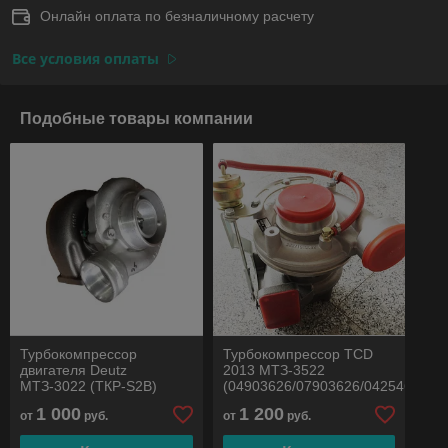
Онлайн оплата по безналичному расчету
Все условия оплаты
Подобные товары компании
Турбокомпрессор
Турбокомпрессор TCD
двигателя Deutz
2013 МТЗ-3522
МТЗ-3022 (ТКР-S2B)
(04903626/07903626/04254676)
1 000
1 200
от
руб.
от
руб.