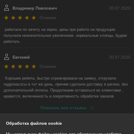
Владимир Павлович
20.07.2020
Отлично
работали по зачету на зерно, цены при работе на продукцию 
получили незначительное увеличение. нормальные хлопцы, будем 
работать
Евгений
20.07.2020
Отлично
Хорошие ребята, быстро отреагировали на заявку, отгрузили 
гидронасосы в тот же день, причем сделали доставку в регион, без 
дополнительной оплаты. Продолжаем оставаться их клиентами , 
нравится, включенность и оперативность обработки заказов.
Показать все отзывы
Обработка файлов cookie
О нас