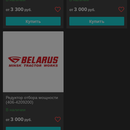
3 300
3 000
от
руб.
от
руб.
Купить
Купить
Редуктор отбора мощности
(406-4209200)
В наличии
3 000
от
руб.