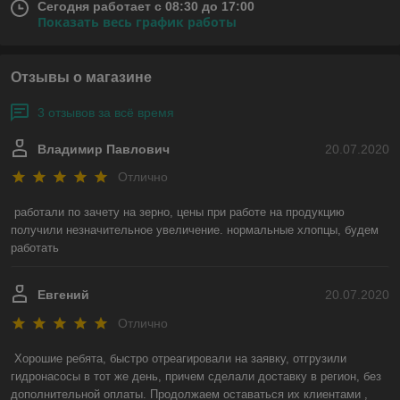
Сегодня работает с 08:30 до 17:00
Показать весь график работы
Отзывы о магазине
3 отзывов за всё время
Владимир Павлович
20.07.2020
Отлично
работали по зачету на зерно, цены при работе на продукцию 
получили незначительное увеличение. нормальные хлопцы, будем 
работать
Евгений
20.07.2020
Отлично
Хорошие ребята, быстро отреагировали на заявку, отгрузили 
гидронасосы в тот же день, причем сделали доставку в регион, без 
дополнительной оплаты. Продолжаем оставаться их клиентами , 