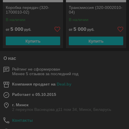
Коробка передач (320-
Трансмиссия (320-0002010-
1700010-02)
04)
В наличии
В наличии
5 000
5 000
от
руб.
от
руб.
Купить
Купить
О нас
Рейтинг не сформирован
Менее 5 отзывов за последний год
Компания продает на
Deal.by
Работает с 05.10.2015
г. Минск
2 переулок Васнецова д11 пом 34, Минск, Беларусь
Контакты