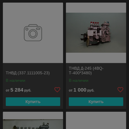
ТНВД Д-245 (4BQ-
ТНВД (337.1111005-23)
Т-400*3480)
В наличии
В наличии
5 284
1 000
от
руб.
от
руб.
Купить
Купить