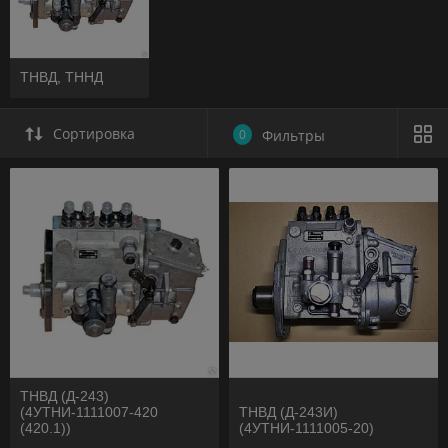
ТНВД, ТННД
Сортировка
0
Фильтры
ТНВД (Д-243)
(4УТНИ-1111007-420
ТНВД (Д-243И)
(420.1))
(4УТНИ-1111005-20)