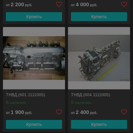
2 200
4 000
от
руб.
от
руб.
Купить
Купить
ТНВД (601.1111005)
ТНВД (604.1111005)
В наличии
В наличии
1 900
2 400
от
руб.
от
руб.
Купить
Купить