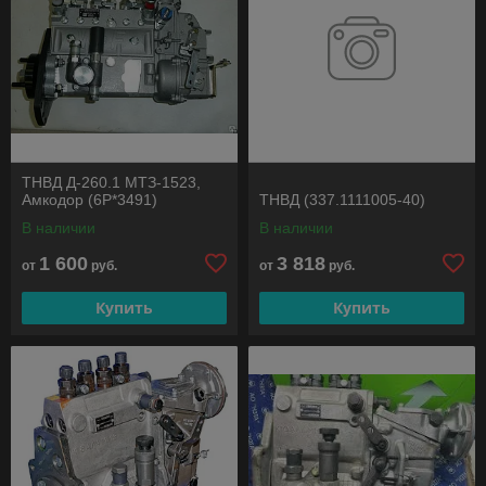
ТНВД Д-260.1 МТЗ-1523,
Амкодор (6P*3491)
ТНВД (337.1111005-40)
В наличии
В наличии
1 600
3 818
от
руб.
от
руб.
Купить
Купить