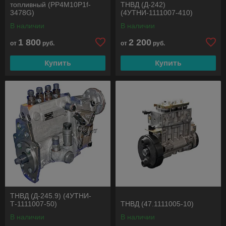
топливный (PP4M10P1f-
ТНВД (Д-242)
3478G)
(4УТНИ-1111007-410)
В наличии
В наличии
1 800
2 200
от
руб.
от
руб.
Купить
Купить
ТНВД (Д-245.9) (4УТНИ-
Т-1111007-50)
ТНВД (47.1111005-10)
В наличии
В наличии