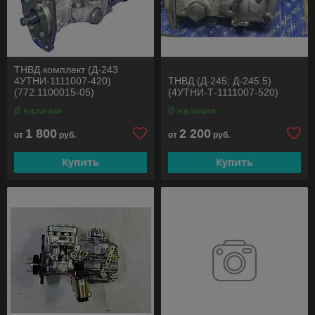
ТНВД комплект (Д-243
4УТНИ-1111007-420)
ТНВД (Д-245; Д-245.5)
(772.1100015-05)
(4УТНИ-Т-1111007-520)
В наличии
В наличии
1 800
2 200
от
руб.
от
руб.
Купить
Купить