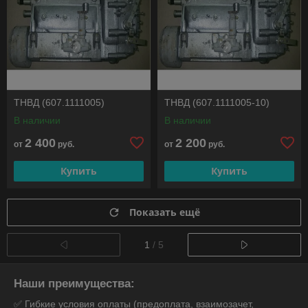
ТНВД (607.1111005)
ТНВД (607.1111005-10)
В наличии
В наличии
2 400
2 200
от
руб.
от
руб.
Купить
Купить
Показать ещё
1
/ 5
Наши преимущества:
✅ Гибкие условия оплаты (предоплата, взаимозачет,