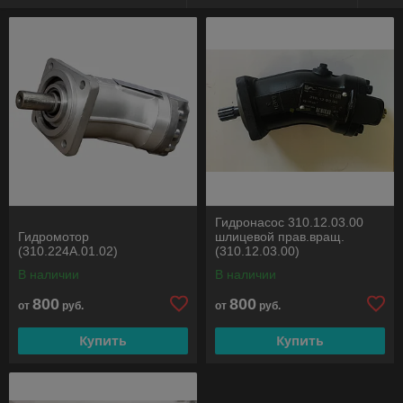
Гидронасос 310.12.03.00
Гидромотор
шлицевой прав.вращ.
(310.224А.01.02)
(310.12.03.00)
В наличии
В наличии
800
800
от
руб.
от
руб.
Купить
Купить