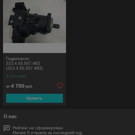
Гидронасос
313.4.55.557.483
(313.4.55.557.483)
В наличии
4 700
от
руб.
Купить
О нас
Рейтинг не сформирован
Менее 5 отзывов за последний год