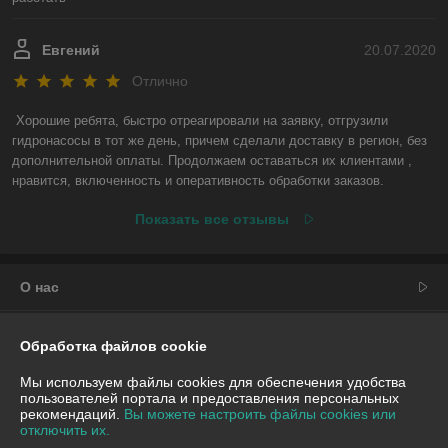
Евгений
20.07.2020
Отлично
Хорошие ребята, быстро отреагировали на заявку, отгрузили 
гидронасосы в тот же день, причем сделали доставку в регион, без 
дополнительной оплаты. Продолжаем оставаться их клиентами , 
нравится, включенность и оперативность обработки заказов.
Показать все отзывы
О нас
Контакты
Обработка файлов cookie
Доставка и оплата
Мы используем файлы cookies для обеспечения удобства
пользователей портала и предоставления персональных
рекомендаций.
Вы можете настроить файлы cookies или
График работы
отключить их.