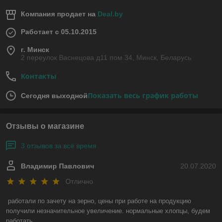
Компания продает на
Deal.by
Работает с 05.10.2015
г. Минск
2 переулок Васнецова д11 пом 34, Минск, Беларусь
Контакты
Показать весь график работы
Сегодня выходной
Отзывы о магазине
3 отзывов за всё время
Владимир Павлович
20.07.2020
Отлично
работали по зачету на зерно, цены при работе на продукцию 
получили незначительное увеличение. нормальные хлопцы, будем 
работать